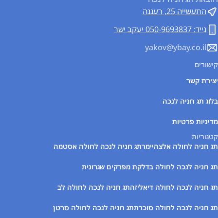
התעשייה 25, רעננה
נייד: 050-9693837 יעקב ישר
yakov@ybay.co.il
קישורים
יצירת קשר
בלוג תג חניה לנכה
מדיניות פרטיות
קטגוריות
תג חניה לחולה אלצהיימר
תג חניה לנכה לחולה אסטמה
תג חניה לנכה לחולה בדלקת מפרקים שגרונית
תג חניה לנכה לחולה דיאליזה
תג חניה לנכה לחולה לב
תג חניה לנכה לחולה סוכרת
תג חניה לנכה לחולה סרטן