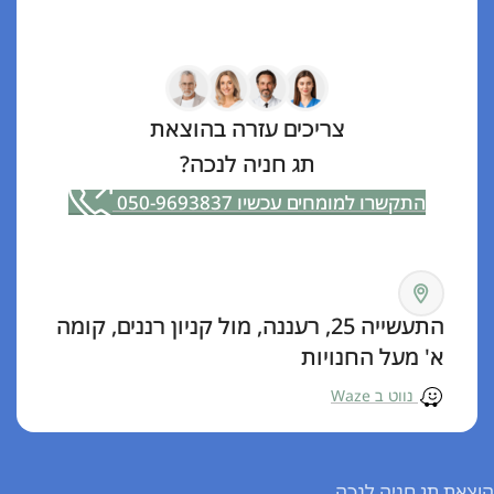
צריכים עזרה בהוצאת
תג חניה לנכה?
התקשרו למומחים עכשיו 050-9693837
התעשייה 25, רעננה, מול קניון רננים, קומה
א' מעל החנויות
נווט ב Waze
הוצאת תג חניה לנכה