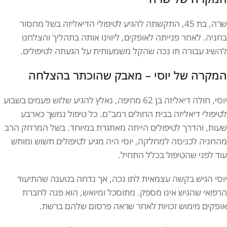
שרה, בת 45, התקשתה להגיע לטיפולי הדיאליזה בשל מחסור
בחניה. לאחר פנייתה לאופקים, ליווינו אותה בתהליך והצלחנו
להשיג עבורה תו נכה שהקל משמעותית על הגעתה לטיפולים.
המקרה של יוסי – מאבק שהוכתר בהצלחה
יוסי, חולה דיאליזה בן 62 מחיפה, נאלץ להגיע שלוש פעמים בשבוע
לטיפולי דיאליזה בבית החולים רמב"ם. כל טיפול נמשך כארבע
שעות, והדרך לטיפולים הייתה מאתגרת במיוחד. בשל המרחק הרב
מהחניה לכניסה למחלקה, יוסי היה מגיע לטיפולים תשוש ומותש
עוד לפני שהטיפול בכלל התחיל.
יוסי הגיש בקשה עצמאית לתו נכה, אך נדחה בטענה שהתיעוד
הרפואי שהגיש אינו מספק. מתוסכל ומיואש, הוא פנה לחברת
אופקים מימוש זכויות לאחר שראה פרסום שלהם ברשת.