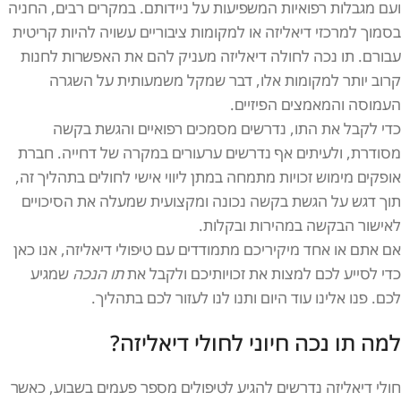
ועם מגבלות רפואיות המשפיעות על ניידותם. במקרים רבים, החניה
בסמוך למרכזי דיאליזה או למקומות ציבוריים עשויה להיות קריטית
עבורם. תו נכה לחולה דיאליזה מעניק להם את האפשרות לחנות
קרוב יותר למקומות אלו, דבר שמקל משמעותית על השגרה
העמוסה והמאמצים הפיזיים.
כדי לקבל את התו, נדרשים מסמכים רפואיים והגשת בקשה
מסודרת, ולעיתים אף נדרשים ערעורים במקרה של דחייה. חברת
אופקים מימוש זכויות מתמחה במתן ליווי אישי לחולים בתהליך זה,
תוך דגש על הגשת בקשה נכונה ומקצועית שמעלה את הסיכויים
לאישור הבקשה במהירות ובקלות.
אם אתם או אחד מיקיריכם מתמודדים עם טיפולי דיאליזה, אנו כאן
כדי לסייע לכם למצות את זכויותיכם ולקבל את
תו הנכה
שמגיע
לכם. פנו אלינו עוד היום ותנו לנו לעזור לכם בתהליך.
למה תו נכה חיוני לחולי דיאליזה?
חולי דיאליזה נדרשים להגיע לטיפולים מספר פעמים בשבוע, כאשר