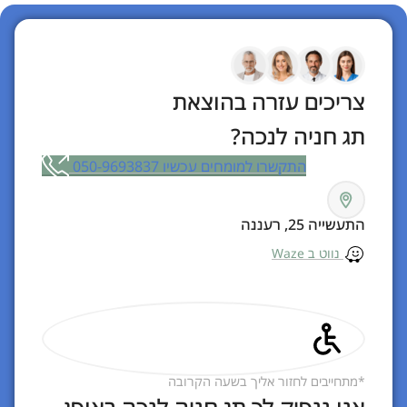
צריכים עזרה בהוצאת
תג חניה לנכה?
התקשרו למומחים עכשיו 050-9693837
התעשייה 25, רעננה
נווט ב Waze
*מתחייבים לחזור אליך בשעה הקרובה
אנו ננפיק לך תג חניה לנכה באופן