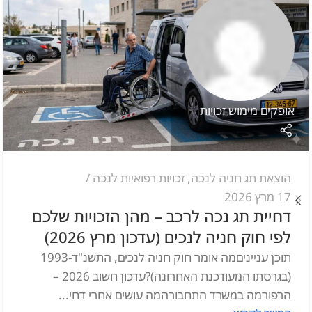
אופקים מימוש זכויות
הוצאת תג חניה לנכה
,
זכויות רפואיות לנכה
17 מרץ 2026
דחיית תג נכה לרכב – מהן הזכויות שלכם
לפי חוק חניה לנכים (עדכון מרץ 2026)
תוכן ענייניםמה אומר חוק חניה לנכים, התשנ"ד-1993
(בגרסתו המעודכנת האחרונה)?עדכון חשוב 2026 –
הרפורמה במשרד התחבורהמה עושים אחרי דחי...