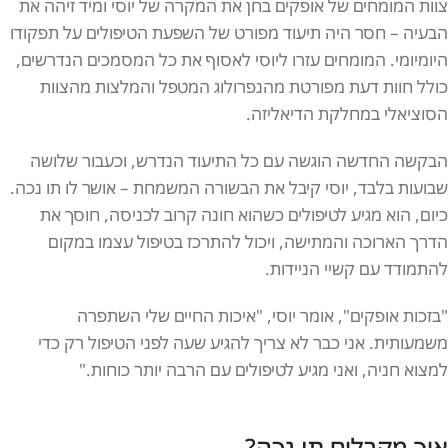
צוות המומחים של אופקים בחן את המקרה של יוסי ומיד זיהה את
הבעיה – חסר היה תיעוד מפורט של השפעת הטיפולים על תפקודו
היומיומי. המומחים עזרו ליוסי לאסוף את כל המסמכים הנדרשים,
כולל חוות דעת מפורטת מהנפרולוג המטפל והמלצות מהצוות
הסוציאלי במחלקת הדיאליזה.
הבקשה החדשה הוגשה עם כל התיעוד הנדרש, וכעבור שלושה
שבועות בלבד, יוסי קיבל את הבשורה המשמחת – אושר לו תו נכה.
כיום, הוא מגיע לטיפולים כשהוא חונה קרוב לכניסה, חוסך את
הדרך הארוכה והמתישה, ויכול להתרכז בטיפול עצמו במקום
להתמודד עם קשיי הניידות.
"בזכות אופקים", אומר יוסי, "איכות החיים שלי השתפרה
משמעותית. אני כבר לא צריך להגיע שעה לפני הטיפול רק כדי
למצוא חניה, ואני מגיע לטיפולים עם הרבה יותר כוחות."
איך מקבלים תו נכה?