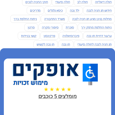
חולה דיאליזה
חולה לב
חולה סיעודי
חוקי החניה לנכים
חידוש תג חניה לנכה
ילד נכה
כיסא גלגלים
מדריכים
מחלות בגינן מגיע תג חניה לנכה
משרד התחבורה
ניתוח החלפת ברך
ניתוח החלפת מרפק ירך
סוכרת
סיפורי מקרה
סרטן
ערעור דחיית תו נכה
פיברומיאלגיה
פרקינסון
קושי בניידות
תג חניה לנכה לחולה סיעודי
תו נכה
תו נכה לקשיש
מומלצים 5 כוכבים