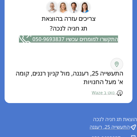
צריכים עזרה בהוצאת
תג חניה לנכה?
התקשרו למומחים עכשיו 050-9693837
התעשייה 25, רעננה, מול קניון רננים, קומה
א' מעל החנויות
נווט ב Waze
הוצאת תג חניה לנכה
התעשייה 25, רעננה