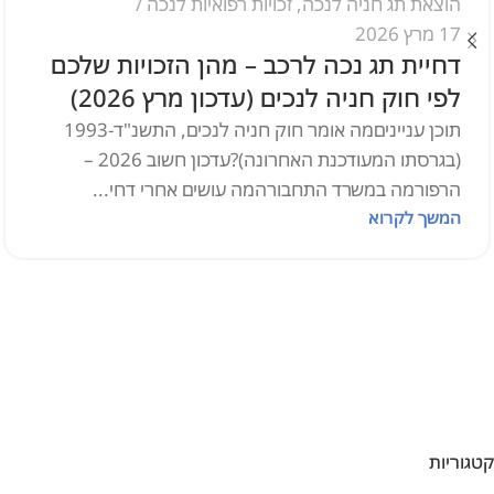
הוצאת תג חניה לנכה
,
זכויות רפואיות לנכה
17 מרץ 2026
דחיית תג נכה לרכב – מהן הזכויות שלכם
לפי חוק חניה לנכים (עדכון מרץ 2026)
תוכן ענייניםמה אומר חוק חניה לנכים, התשנ"ד-1993
(בגרסתו המעודכנת האחרונה)?עדכון חשוב 2026 –
הרפורמה במשרד התחבורהמה עושים אחרי דחי...
המשך לקרוא
קטגוריות