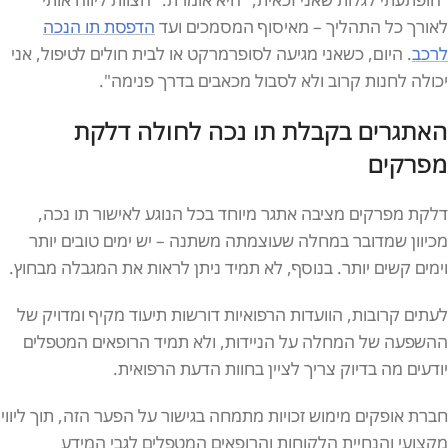
לאורך כל התהליך – מאיסוף המסמכים ועד
הדפסת תו הנכה
לרכב
. היום, כשאני מגיעה לסופרמרקט או לבית חולים לטיפול, אני
יכולה לחנות קרוב ולא לסבול מכאבים בדרך פנימה".
האתגרים בקבלת תו נכה לחולה דלקת
מפרקים
דלקת מפרקים מציבה אתגר מיוחד בכל הנוגע לאישור תו נכה,
מכיוון שמדובר במחלה שעוצמתה משתנה – יש ימים טובים יותר
וימים קשים יותר. בנוסף, לא תמיד ניתן לראות את המגבלה מבחוץ.
לעתים קרובות, הוועדות הרפואיות דורשות תיעוד מקיף ומדויק של
ההשפעה של המחלה על הניידות, ולא תמיד הרופאים המטפלים
יודעים מה בדיוק צריך לציין בחוות הדעת הרפואית.
חברת אופקים מימוש זכויות מתמחה בגישור על הפער הזה, תוך ליווי
מקצועי והנחיית הלקוחות והרופאים המטפלים לגבי המידע