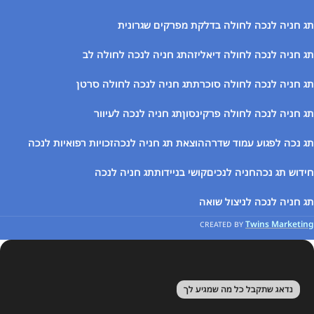
תג חניה לנכה לחולה בדלקת מפרקים שגרונית
תג חניה לנכה לחולה דיאליזה
תג חניה לנכה לחולה לב
תג חניה לנכה לחולה סוכרת
תג חניה לנכה לחולה סרטן
תג חניה לנכה לחולה פרקינסון
תג חניה לנכה לעיוור
תג נכה לפגוע עמוד שדרה
הוצאת תג חניה לנכה
זכויות רפואיות לנכה
חידוש תג נכה
חניה לנכים
קושי בניידות
תג חניה לנכה
תג חניה לנכה לניצול שואה
Twins Marketing
CREATED BY
נדאג שתקבל כל מה שמגיע לך