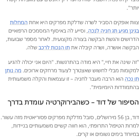
יותר".
צוות אופקים הסביר לשרה שדלקת מפרקים היא אחת
המחלות
בגינן מגיע תג חניה לנכה
, וסייע לה באיסוף המסמכים הרפואיים
הדרושים והגשת הבקשה בצורה מקצועית. לאחר מספר שבועות,
הבקשה אושרה, ושרה קיבלה את
תו הנכות לרכב
שלה.
"זה שינה את חיי," היא מודה בהתרגשות. "היום אני יכולה להגיע
למקומות מבלי לחשוש שאצטרך לצעוד מרחקים ארוכים.
מה נותן
תו נכה
הוא הרבה מעבר לחניה – זו עצמאות והקלה משמעותית
בהתמודדות היומיומית".
הסיפור של דוד – כשהבירוקרטיה עומדת בדרך
דוד, בן 56 מירושלים, סובל מדלקת מפרקים פסוריאטית מזה עשור.
למרות הטיפול התרופתי, הוא חווה קשיים משמעותיים בניידות,
במיוחד בימים גשומים או קרים.