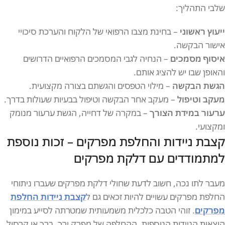
שלבי התהליך:
ייעוץ ראשוני
– בחינת מצבו הרפואי של הלקוח והערכת סיכויי
אישור הבקשה.
איסוף מסמכים
– הנחיה לגבי המסמכים הרפואיים הדרושים
והאופן שבו יש להציג אותם.
הגשת הבקשה
– מילוי הטפסים והגשתם בצורה מקצועית.
מעקב וטיפול
– מעקב אחר הבקשה וטיפול בבעיות שעולות בדרך.
ערעור במידת הצורך
– במקרה של דחייה, הגשת ערעור מנומק
ומקצועי.
קצבת ניידות והחלפת מפרקים – זכות נוספת
למתמודדים עם דלקת מפרקים
מעבר לתו נכה, חשוב לדעת שחולי דלקת מפרקים שעברו ניתוחי
החלפת מפרקים עשויים להיות זכאים גם ל
קצבת ניידות החלפת
מפרקים
. זוהי הטבה כלכלית משמעותית שמטרתה לסייע במימון
הוצאות הניידות הנוספות. ההחלפה של מפרק ירך, ברך או קרסול