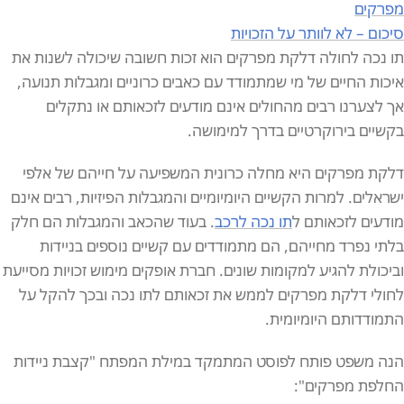
מפרקים
סיכום – לא לוותר על הזכויות
תו נכה לחולה דלקת מפרקים הוא זכות חשובה שיכולה לשנות את
איכות החיים של מי שמתמודד עם כאבים כרוניים ומגבלות תנועה,
אך לצערנו רבים מהחולים אינם מודעים לזכאותם או נתקלים
בקשיים בירוקרטיים בדרך למימושה.
דלקת מפרקים היא מחלה כרונית המשפיעה על חייהם של אלפי
ישראלים. למרות הקשיים היומיומיים והמגבלות הפיזיות, רבים אינם
מודעים לזכאותם ל
תו נכה לרכב
. בעוד שהכאב והמגבלות הם חלק
בלתי נפרד מחייהם, הם מתמודדים עם קשיים נוספים בניידות
וביכולת להגיע למקומות שונים. חברת אופקים מימוש זכויות מסייעת
לחולי דלקת מפרקים לממש את זכאותם לתו נכה ובכך להקל על
התמודדותם היומיומית.
הנה משפט פותח לפוסט המתמקד במילת המפתח "קצבת ניידות
החלפת מפרקים":