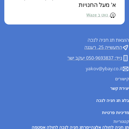
א' מעל החנויות
נווט ב Waze
הוצאת תג חניה לנכה
התעשייה 25, רעננה
נייד: 050-9693837 יעקב ישר
yakov@ybay.co.il
קישורים
יצירת קשר
בלוג תג חניה לנכה
מדיניות פרטיות
קטגוריות
תג חניה לחולה אלצהיימר
תג חניה לנכה לחולה אסטמה