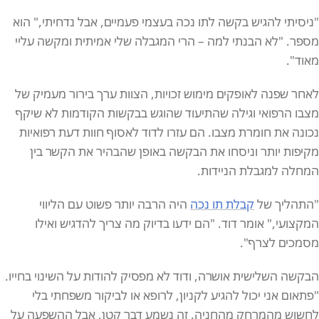
"ניסיתי להגיש בקשה לתו נכה בעצמי פעמיים, אבל נדחיתי," הוא
מספר. "לא הבנתי למה – הרי המגבלה שלי אמיתית ומקשה עליי
מאוד".
לאחר שפנה לאופקים מימוש זכויות, הצוות ערך בירור מעמיק של
מצבו הרפואי וגילה שהתיעוד שהוגש בבקשות הקודמות לא שיקף
נכונה את חומרת מצבו. הם עזרו לדוד לאסוף חוות דעת רפואיות
מקיפות יותר וניסחו את הבקשה באופן שהבהיר את הקשר בין
המחלה למגבלת הניידות.
"התהליך של
קבלת תו נכה
היה הרבה יותר פשוט עם הליווי
המקצועי," אומר דוד. "הם ידעו בדיוק מה צריך להדגיש ואילו
מסמכים לצרף".
הבקשה השלישית אושרה, ודוד לא מפסיק להודות על השינוי בחייו.
"פתאום אני יכול להגיע לקניון, לרופא או לביקור משפחתי בלי
לחשוש מהמרחק מהחניה. זה נשמע דבר קטן, אבל ההשפעה על