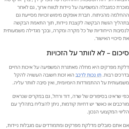
מוכרת כמגבלה המשפיעה על ניידות לטווח ארוך, גם לאחר
ההחלמה מהניתוח. חברת אופקים מימוש זכויות מסייעת גם
בתהליך הגשת הבקשה לקצבת ניידות, תוך התאמת הבקשה
לנסיבות הייחודיות של כל מקרה ומקרה, ובכך מגדילה משמעותית
את סיכויי האישור.
סיכום – לא לוותר על הזכויות
דלקת מפרקים היא מחלה מאתגרת המשפיעה על איכות החיים
בדרכים רבות.
תו נכות לרכב
הוא זכות חשובה העשויה להקל
משמעותית על ההתמודדות היומיומית, ואין סיבה לוותר עליה.
כפי שראינו בסיפורים של שרה, דוד ורחל, גם במקרים שנראים
מורכבים או כאשר יש דחיות קודמות, ניתן להצליח בתהליך עם
הליווי המקצועי הנכון.
אם אתם סובלים מדלקת מפרקים ומתמודדים עם מגבלות ניידות,