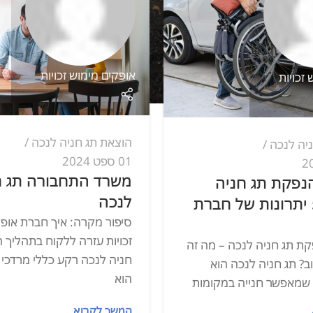
אופקים מימוש זכויות
הוצאת תג חניה לנכה
01 ספט 2024
משרד התחבורה תג חניה
 חניה
לנכה
תרונות של חברת
סיפור מקרה: איך חברת אופקים מימוש
זכויות עזרה ללקוח בתהליך הוצאת תג
 לנכה – מה זה
חניה לנכה רקע כללי מרדכי (שם בדוי)
 לנכה הוא
הוא
נייה במקומות
המשך לקרוא