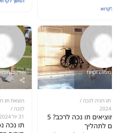
המשך לקרוא
קרוא
ימוש זכויות
אופקים מימוש זכויות
תג חניה לנכה
הוצאת תג חניה לנכה
,
לנכה
איך מוציאים תו נכה לרכב? 5
31 יול 2024
תו נכה נפגע פעו
ם לתהליך