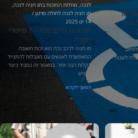
לנכה
,
מחלות המזכות בתג חניה לנכה
,
תג חניה לנכה לחולה סרטן
14 ינו 2025
תו חניה לרכב נכה – 7 סיפורי
מקרה
תו חניה לרכב נכה הוא זכות חשובה
המאפשרת לאנשים עם מוגבלות להתנייד
בקלות רבה יותר. במאמר זה נסביר כיצד
להגיש
המשך לקרוא