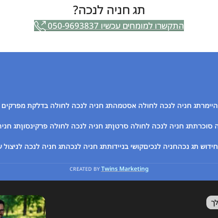
ר
תג חניה לנכה?
תקשרו למומחים עכשיו 050-9693837
יה לנכה לחולה אסטמה
תג חניה לנכה לחולה בדלקת מפרקים שגרונית
תג ח
חניה לנכה לחולה סרטן
תג חניה לנכה לחולה פרקינסון
תג חניה לנכה לעיוו
ה
חניה לנכים
קושי בניידות
תג חניה לנכה
תג חניה לנכה לניצול שואה
Twins Marketing
CREATED BY