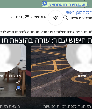
ייעוץ חינם בוואטסאפ
דלג לניווט
דלג לתוכן ראשי
התעשייה 25, רעננה
מליצים עלינו
וג תג חניה לנכה
מחלות בגינן מגיע תג חניה לנכה
תו חניה לנכה: כל מה ש
 חיפוש עבור: עזרה בהוצאת תו חניה 
ימוש זכויות
אופקים מימוש זכויות
0
תג חניה לנכה
,
זכויות רפואיות
הוצאת תג חניה לנכה
,