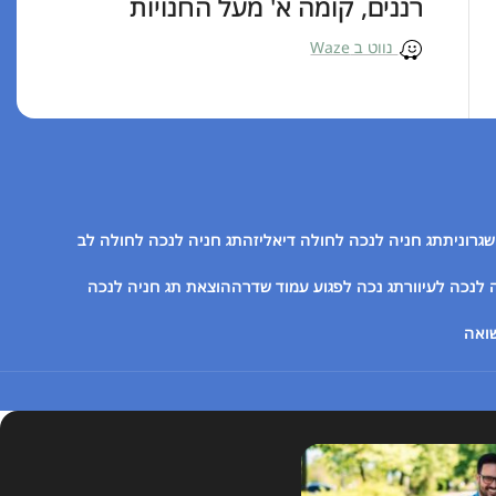
ננים, קומה א' מעל החנויות
נווט ב Waze
ניה לנכה לחולה דיאליזה
תג חניה לנכה לחולה לב
ר
תג נכה לפגוע עמוד שדרה
הוצאת תג חניה לנכה