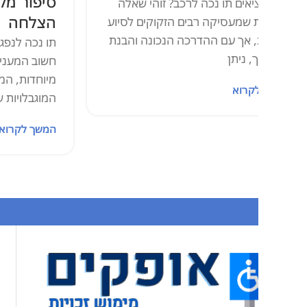
סיפור מקרה מרג
יאים תו נכה לרכב? זוהי שאלה
הצלחה
 שמעסיקה רבים הזקוקים לסיוע
ת, אך עם ההדרכה הנכונה והבנת
תו נכה לנפגעי פעולות א
 ניתן
חשוב המעניק לנפגעים ז
מיוחדות, המסייעות ל
קרוא
המוגבלויות שנגרמו כת
המשך לקרוא