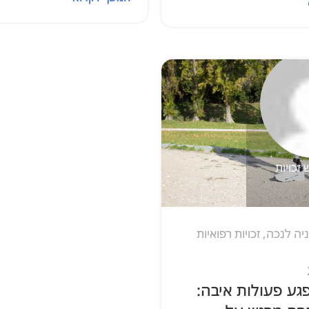
זכויות רפואיות
לות איבה: