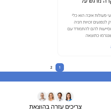
ש על
יבה הוא כלי
כויות חניה
הם להתמודד עם
וצאה
2
1
צריכים עזרה בהוצאת