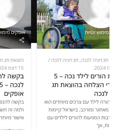
ימוש זכויות
אופקים מימוש זכויות
תג חניה לנכה
,
תג חניה לנכה
הוצאת תג חניה לנכה
15 דצמ 2024
זכויות הורים לילד נכה – 5
בקשה להנפקת תג
י הצלחה בהוצאת תג
לנכה – 5 י
לנכה
אופקים
ורה לילד עם צרכים מיוחדים הוא
בקשה להנפקת תג חניה
מאתגר ומורכב. בישראל קיימות
ולמה זה חשוב? תג חניה
רבות המגיעות להורים לילדים עם
אישור מיוחד שמאפשר ח
ות, אך