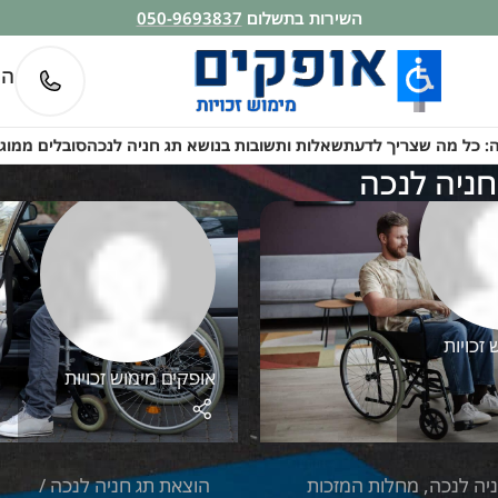
השירות בתשלום
050-9693837
התקשרו למומחים 
צריך לדעת
שאלות ותשובות בנושא תג חניה לנכה
סובלים ממוגבלות? גלו א
לנכה
אופקים מימוש זכויות
מחלות המזכות
הוצאת תג חניה לנכה