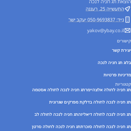
הוצאת תג חניה לנכה
התעשייה 25, רעננה
נייד: 050-9693837 יעקב ישר
yakov@ybay.co.il
קישורים
יצירת קשר
בלוג תג חניה לנכה
מדיניות פרטיות
קטגוריות
תג חניה לחולה אלצהיימר
תג חניה לנכה לחולה אסטמה
תג חניה לנכה לחולה בדלקת מפרקים שגרונית
תג חניה לנכה לחולה דיאליזה
תג חניה לנכה לחולה לב
תג חניה לנכה לחולה סוכרת
תג חניה לנכה לחולה סרטן