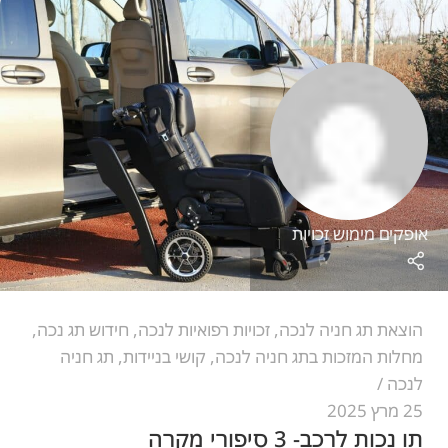
אופקים מימוש זכויות
הוצאת תג חניה לנכה
,
זכויות רפואיות לנכה
,
חידוש תג נכה
,
מחלות המזכות בתג חניה לנכה
,
קושי בניידות
,
תג חניה
לנכה
25 מרץ 2025
תו נכות לרכב- 3 סיפורי מקרה