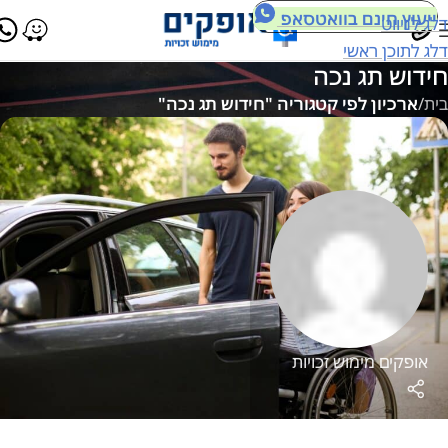
ייעוץ חינם בוואטסאפ
דלג לניווט
דלג לתוכן ראשי
חידוש תג נכה
בית
/
ארכיון לפי קטגוריה "חידוש תג נכה"
אופקים מימוש זכויות