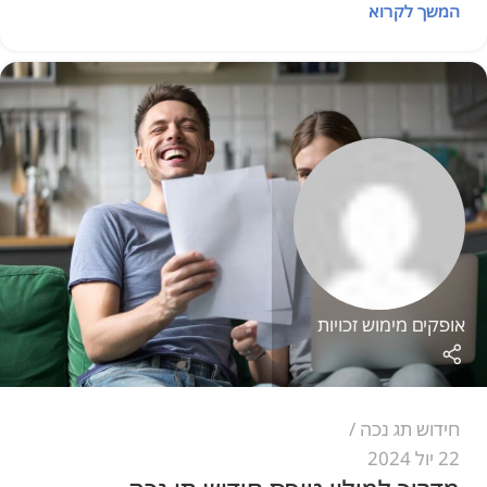
המשך לקרוא
אופקים מימוש זכויות
חידוש תג נכה
22 יול 2024