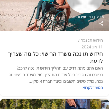
אופקים מימוש זכויות
חידוש תג נכה
11 אוג 2024
חידוש תו נכה משרד הרישוי: כל מה שצריך
לדעת
האם אתם מתמודדים עם תהליך חידוש תו נכה לרכב?
בפוסט זה נסביר הכל אודות התהליך מול משרד הרישוי תג
נכה, כולל טיפים חשובים וכיצד חברת אופקי...
המשך לקרוא